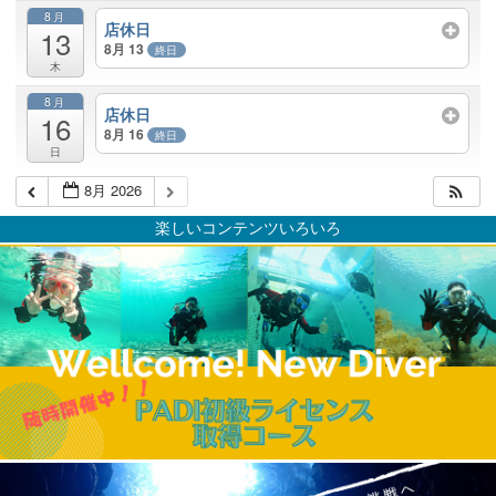
8月
店休日
13
8月 13
終日
木
8月
店休日
16
8月 16
終日
日
8月 2026
楽しいコンテンツいろいろ