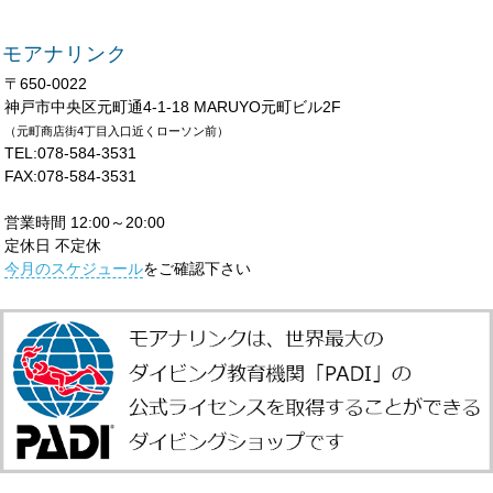
モアナリンク
〒650-0022
神戸市中央区元町通4-1-18 MARUYO元町ビル2F
（元町商店街4丁目入口近くローソン前）
TEL:078-584-3531
FAX:078-584-3531
営業時間 12:00～20:00
定休日 不定休
今月のスケジュール
をご確認下さい