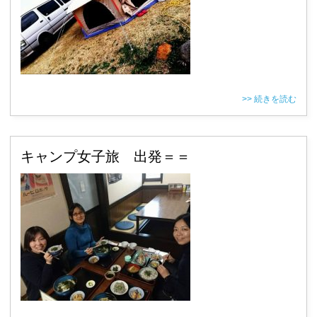
>> 続きを読む
キャンプ女子旅 出発＝＝