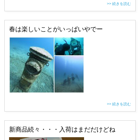
>> 続きを読む
春は楽しいことがいっぱいやでー
>> 続きを読む
新商品続々・・・入荷はまだだけどね