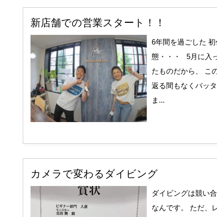
新店舗での営業スタート！！
6年間を過ごした 
態・・・ 5月に入
たものだから、 こ
返る間もなくバッタ
ま...
カメラで変わるダイビング
ダイビングは競い合
なんです。 ただ、