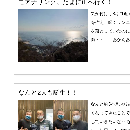
モアナリンク、たまに山へ行く！
気が付けば3キロ近
を控え、軽くランニ
を落としていたのに
向・・・ あかんあか
なんと2人も誕生！！
なんと約5か月ぶり
くなってきたことで
していきたいな～ 