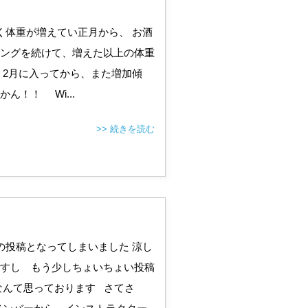
く体重が増えてい正月から、 お酒
ングを続けて、増えた以上の体重
 2月に入ってから、また増加傾
ん！！ Wi...
>> 続きを読む
の投稿となってしまいました 涼し
すし もう少しちょいちょい投稿
なんて思っております さてさ