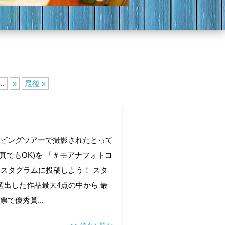
...
»
最後 »
ビングツアーで撮影されたとって
真でもOK)を 「＃モアナフォトコ
ンスタグラムに投稿しよう！ スタ
選出した作品最大4点の中から 最
で優秀賞...