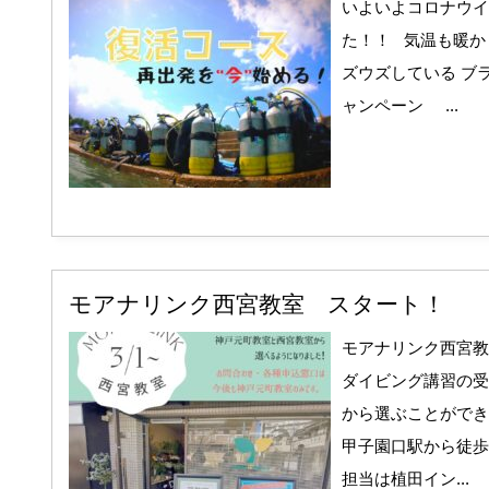
いよいよコロナウイ
た！！ 気温も暖か
ズウズしている ブ
ャンペーン ...
モアナリンク西宮教室 スタート！
モアナリンク西宮教
ダイビング講習の受
から選ぶことができ
甲子園口駅から徒歩
担当は植田イン...