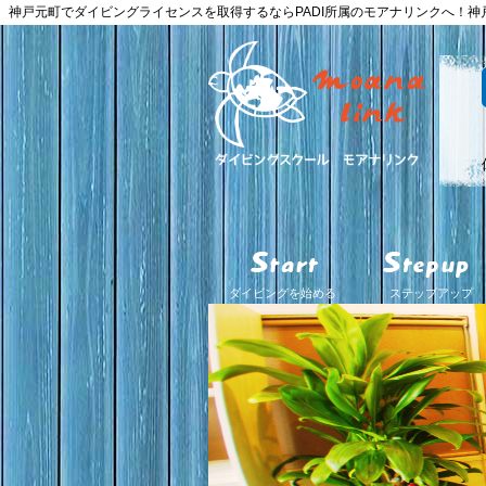
神戸元町でダイビングライセンスを取得するならPADI所属のモアナリンクへ！
ダイビングを始める
ステップアップ