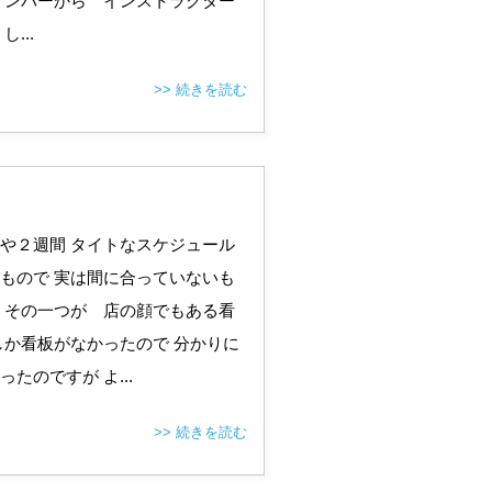
メンバーから インストラクター
...
>> 続きを読む
や２週間 タイトなスケジュール
もので 実は間に合っていないも
 その一つが 店の顔でもある看
しか看板がなかったので 分かりに
たのですが よ...
>> 続きを読む