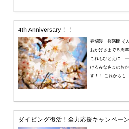
4th Anniversary！！
春爛漫 桜満開 そん
おかげさまで８周年
これもひとえに 一
けるみなさまのおか
す！！ これからも 
ダイビング復活！全力応援キャンペー