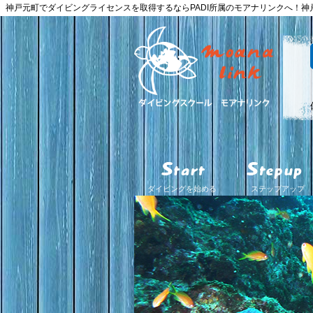
神戸元町でダイビングライセンスを取得するならPADI所属のモアナリンクへ！
ダイビングを始める
ステップアップ