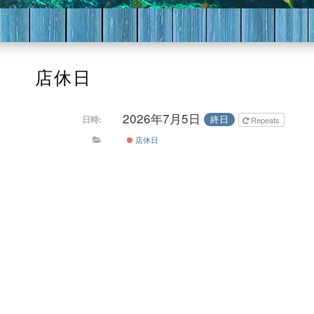
店休日
2026年7月5日
終日
日時:
Repeats
店休日