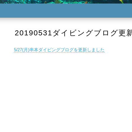
20190531ダイビングブログ更
5/27(月)串本ダイビングブログを更新しました