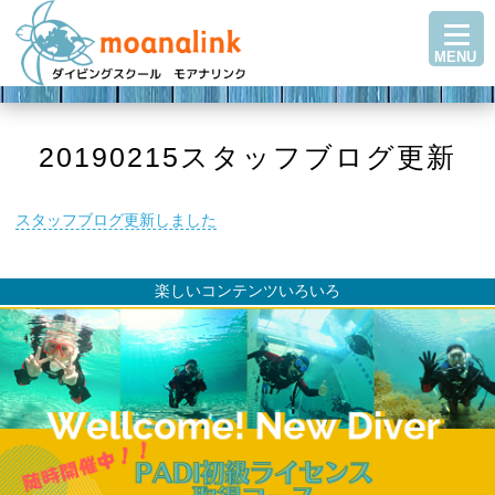
TOP
MENU
ダイビングを始める
ステップアップ
ショップ紹介
20190215スタッフブログ更新
ツアースケジュール
スタッフブログ更新しました
ダイビングブログ
Q＆A・お客様の声
楽しいコンテンツいろいろ
アクセス
お問い合わせ