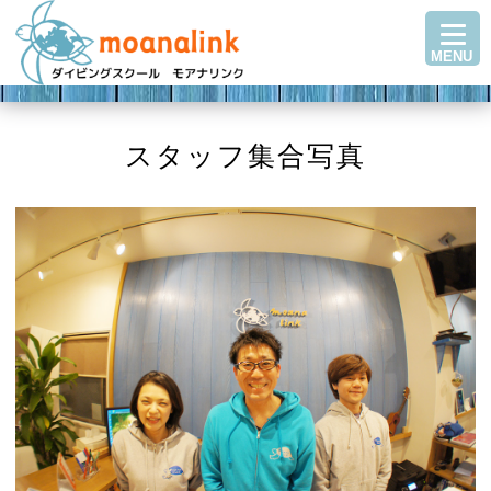
TOP
MENU
ダイビングを始める
ステップアップ
ショップ紹介
スタッフ集合写真
ツアースケジュール
ダイビングブログ
Q＆A・お客様の声
アクセス
お問い合わせ