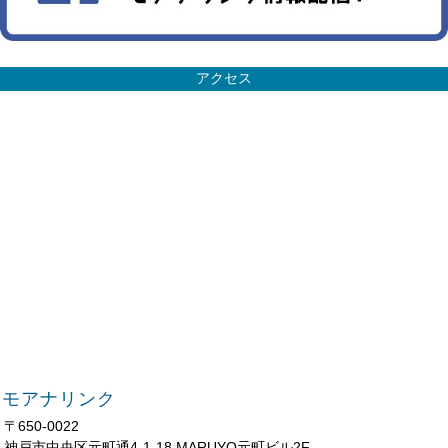
アクセス
モアナリンク
〒650-0022
神戸市中央区元町通4-1-18 MARUYO元町ビル2F