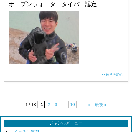
オープンウォーターダイバー認定
>> 続きを読む
1 / 13
1
2
3
...
10
...
»
最後 »
ジャンルメニュー
よくあるご質問