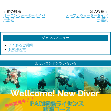
←前の投稿
次の投稿→
オープンウォーターダイバ
オープンウォーターダイバ
ー認定
ー認定
ジャンルメニュー
よくあるご質問
お客様の声
楽しいコンテンツいろいろ