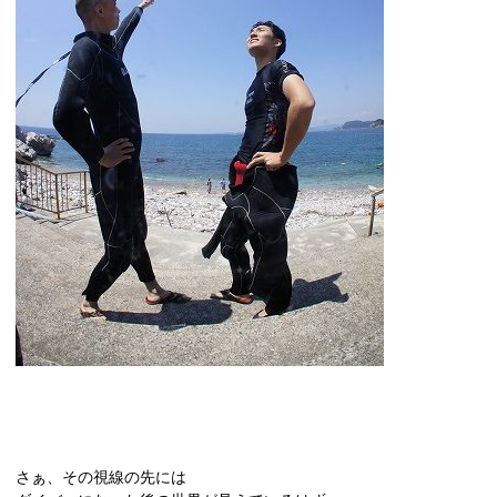
さぁ、その視線の先には