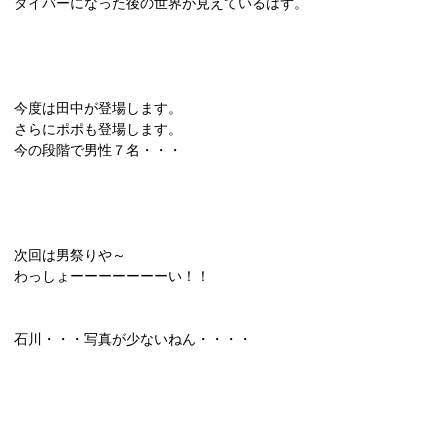
ダイバーになった後の世界が見えているはず。
今度は田中が登場します。
さらにポポも登場します。
今の段階で男性７名・・・
次回は男祭りや～
わっしょーーーーーーーい！！
石川・・・写真が少ないねん・・・・