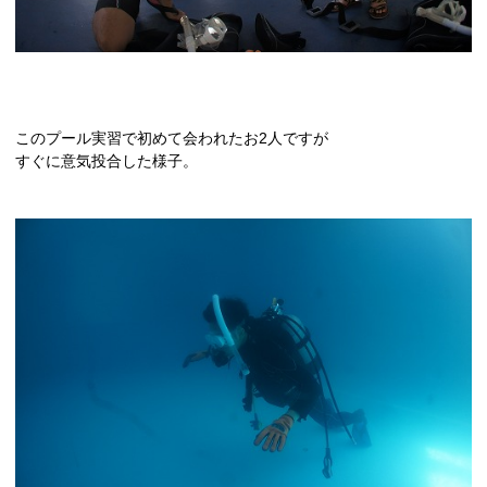
このプール実習で初めて会われたお2人ですが
すぐに意気投合した様子。