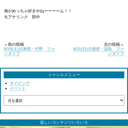
海がめっちゃ好きやねーーーーん！！
モアナリンク 田中
←前の投稿
次の投稿→
8/20(土)兵庫県・竹野 ファ
8/21(日)京都府・冠島 ファ
ンダイブ
ンダイブ
ジャンルメニュー
ダイビング
イベント
楽しいコンテンツいろいろ