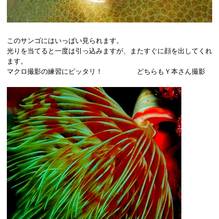
このサンゴにはいっぱい見られます。
光りを当てると一度は引っ込みますが、またすぐに顔を出してくれ
ます。
マクロ撮影の練習にピッタリ！ どちらもＹ本さん撮影