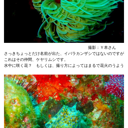
撮影：Ｙ本さん
さっきちょっとだけ名前が出た、イバラカンザシではないのですが
これはその仲間、ケヤリムシです。
水中に咲く花？ もしくは、撮り方によってはまるで花火のうよう