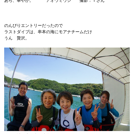
あら、華やか。 アオウミウシ 撮影：Ｔさん
のんびりエントリーだったので
ラストダイブは、串本の海にモアナチームだけ
うん 贅沢。