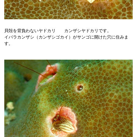
貝殻を背負わないヤドカリ カンザシヤドカリです。
イバラカンザシ（カンザシゴカイ）がサンゴに開けた穴に住みま
す。