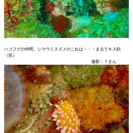
ハコフグの仲間、シマウミスズメのこれは・・・まるでキス顔
（笑）
撮影：Ｔさん