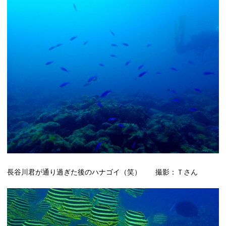
長谷川君が通り過ぎた後のハナゴイ（笑） 撮影：Ｔさん