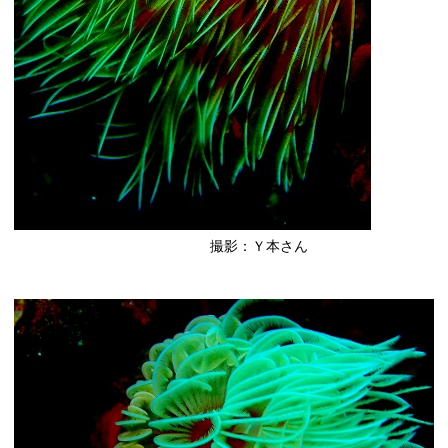
撮影：Ｙ本さん