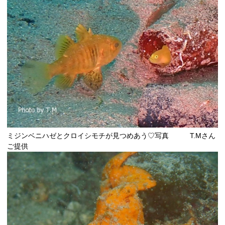
ミジンベニハゼとクロイシモチが見つめあう♡写真 T.Mさん
ご提供