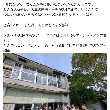
3月になって なんだか急に春が近づいてきた気がします。
みんな大好き紀伊大島の内浦ビーチが3月末までということで
今回の内浦がおそらくは今シーズン最後となる・・・はず
と言いつつ まだ行ってるかもですが(笑)
前回(2/12紀伊大島ツアー ブログは
こちら
)のマアジ＆メアジの群
れが
とんでもない大群だったため それを期待して満員御礼でのツアー
開催！