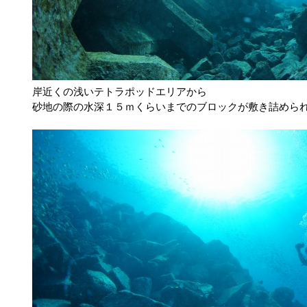
岸近くの浅いテトラポッドエリアから
砂地の際の水深１５ｍくらいまでのブロックが敷き詰めら