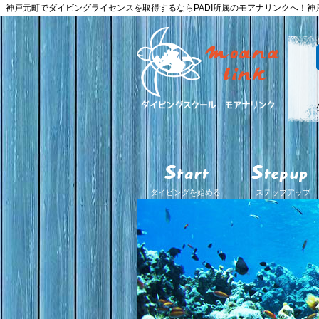
神戸元町でダイビングライセンスを取得するならPADI所属のモアナリンクへ！
ダイビングを始める
ステップアップ