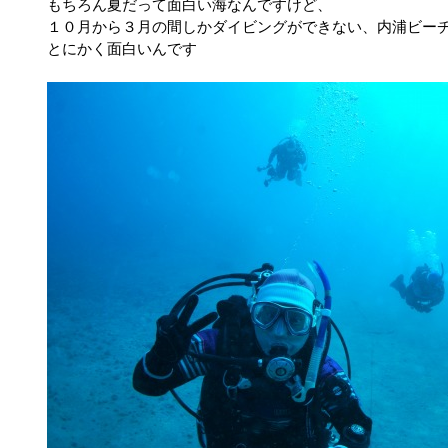
もちろん夏だって面白い海なんですけど、
１０月から３月の間しかダイビングができない、内浦ビー
とにかく面白いんです