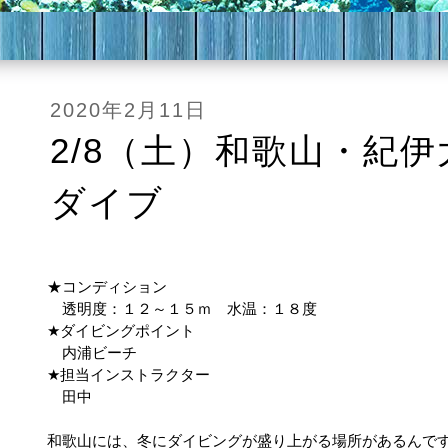
2020年2月11日
2/8（土）和歌山・紀
ダイブ
★コンディション
透明度：１２～１５ｍ 水温：１８度
★ダイビングポイント
内浦ビーチ
★担当インストラクター
田中
和歌山には、冬にダイビングが盛り上がる場所があるんで