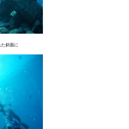
れた斜面に