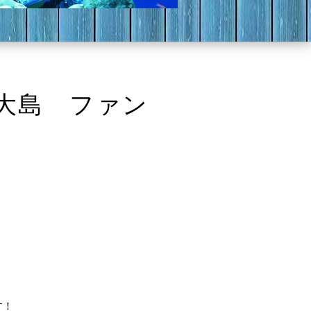
伊大島 ファン
す！