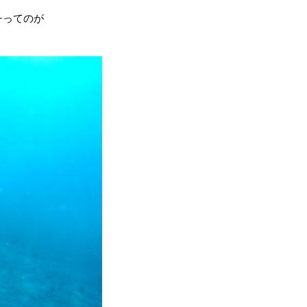
チってのが