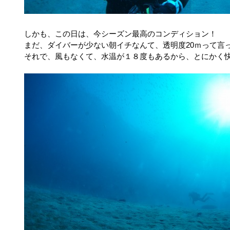
しかも、この日は、今シーズン最高のコンディション！
まだ、ダイバーが少ない朝イチなんて、透明度20ｍって言
それで、風もなくて、水温が１８度もあるから、とにかく快