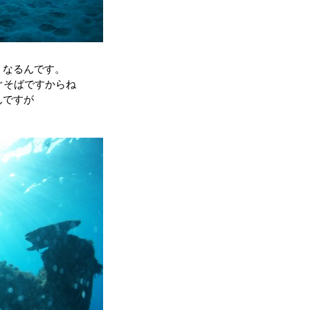
くなるんです。
ぐそばですからね
んですが