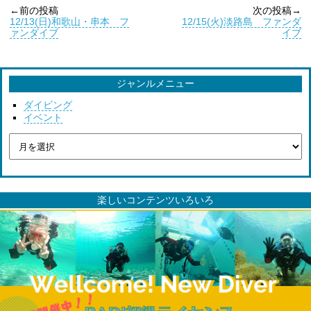
←前の投稿
次の投稿→
12/13(日)和歌山・串本 フ
12/15(火)淡路島 ファンダ
ァンダイブ
イブ
ジャンルメニュー
ダイビング
イベント
楽しいコンテンツいろいろ