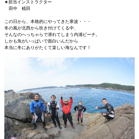
★担当インストラクター
田中 植田
この日から、本格的にやってきた寒波・・・
冬の風が北西から吹き付けてくる中、
そんなのへっちゃらで潜れてしまう内浦ビーチ。
しかも魚がいっぱいで面白いんだから
本当に冬にありがたくて楽しい海なんです！