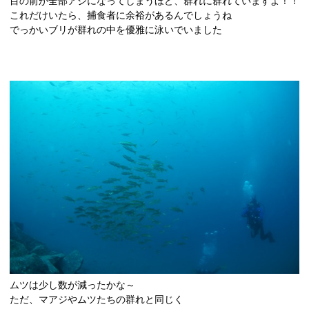
目の前が全部アジになってしまうほど、群れに群れていますよ！！
これだけいたら、捕食者に余裕があるんでしょうね
でっかいブリが群れの中を優雅に泳いでいました
ムツは少し数が減ったかな～
ただ、マアジやムツたちの群れと同じく