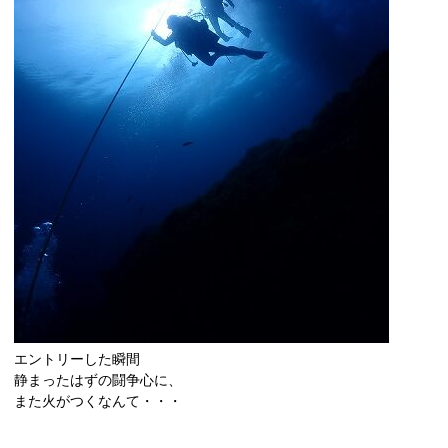
エントリーした瞬間
静まったはずの闘争心に、
また火がつくなんて・・・