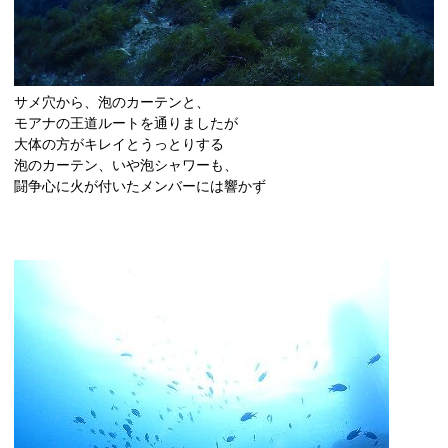
サメ穴から、泡のカーテンと、
モアナの王道ルートを通りましたが
大体の方がキレイとうっとりする
泡のカーテン、いや泡シャワーも、
闘争心に火が付いたメンバーには響かず