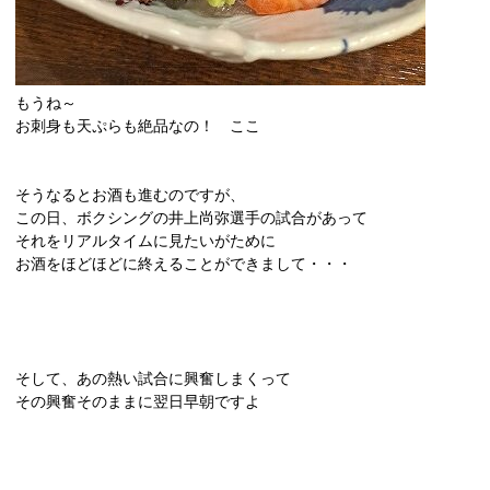
もうね～
お刺身も天ぷらも絶品なの！ ここ
そうなるとお酒も進むのですが、
この日、ボクシングの井上尚弥選手の試合があって
それをリアルタイムに見たいがために
お酒をほどほどに終えることができまして・・・
そして、あの熱い試合に興奮しまくって
その興奮そのままに翌日早朝ですよ