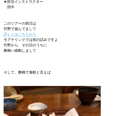
★担当インストラクター
田中
このツアーの前日は
竹野で遊んでまして
詳しくはこちらから
モアナリンクでは初の試みですよ
竹野から、その日のうちに
舞鶴へ移動しまして
そして、舞鶴で海鮮と言えば