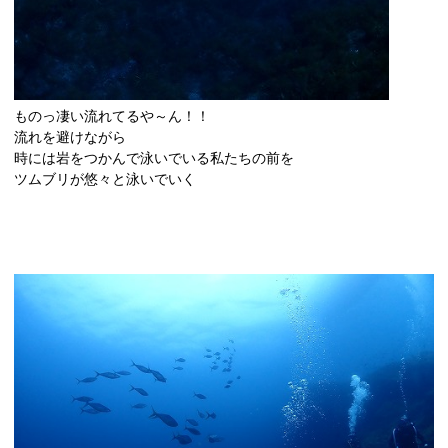
ものっ凄い流れてるや～ん！！
流れを避けながら
時には岩をつかんで泳いでいる私たちの前を
ツムブリが悠々と泳いでいく