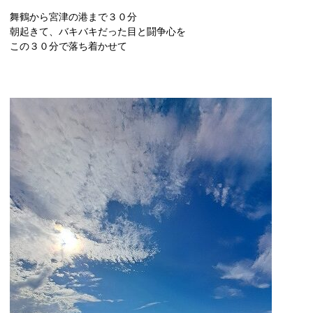
舞鶴から宮津の港まで３０分
朝起きて、バキバキだった目と闘争心を
この３０分で落ち着かせて