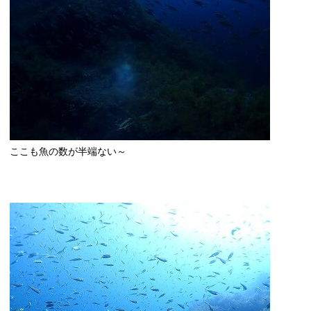
ここも魚の数が半端ない～