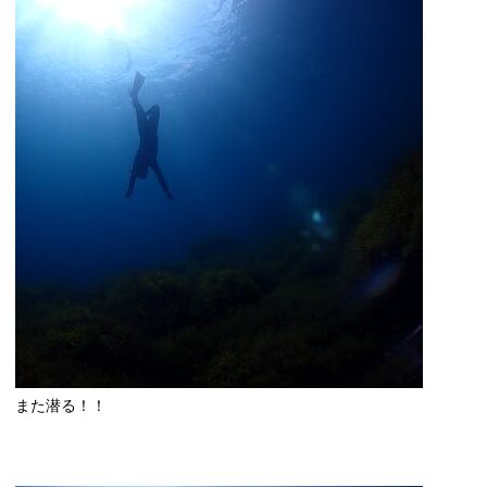
また潜る！！