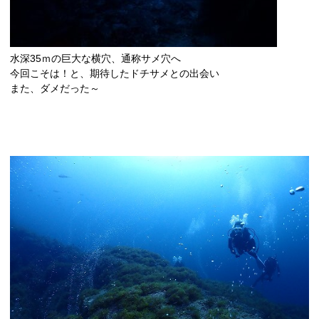
水深35ｍの巨大な横穴、通称サメ穴へ
今回こそは！と、期待したドチサメとの出会い
また、ダメだった～