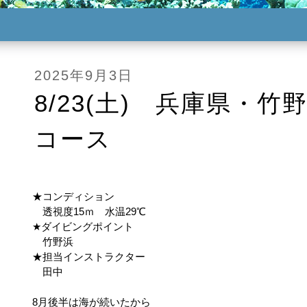
2025年9月3日
8/23(土) 兵庫県・
コース
★コンディション
透視度15ｍ 水温29℃
★ダイビングポイント
竹野浜
★担当インストラクター
田中
8月後半は海が続いたから