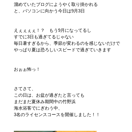
溜めていたブログにようやく取り掛かれる
と、パソコンに向かう今日は9月3日
えぇぇぇぇ！？ もう9月になってるし
すでに3日も過ぎてるじゃない
毎日暑すぎるから、季節が変わるのを感じないだけで
やっぱり夏は恐ろしいスピードで過ぎていきます
おぉぉ怖っ！
さてさて、
この日は、お盆が過ぎたと言っても
まだまだ夏休み期間中の竹野浜
海水浴客でにぎわう中、
3名のライセンスコースを開催しました！！