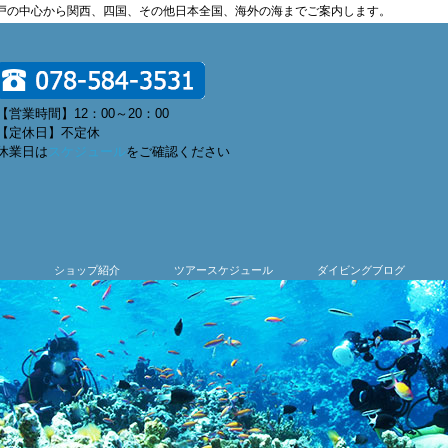
神戸の中心から関西、四国、その他日本全国、海外の海までご案内します。
【営業時間】12：00～20：00
【定休日】不定休
休業日は
スケジュール
をご確認ください
ショップ紹介
ツアースケジュール
ダイビングブログ