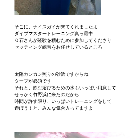
そこに、ナイスガイが来てくれましたよ
ダイブマスタートレーニング真っ最中
Ｏ石さんが経験を積むために参加してくださり
セッティング練習をお任せしているところ
太陽カンカン照りの砂浜ですからね
タープが必須です
それと、飲む浴びるための水もいっぱい用意して
せっかく竹野浜に来たのだから
時間が許す限り、いっぱいトレーニングをして
遊ぼう！と、みんな気合入ってますよ