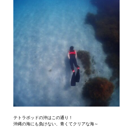
テトラポッドの沖はこの通り！
沖縄の海にも負けない、青くてクリアな海～