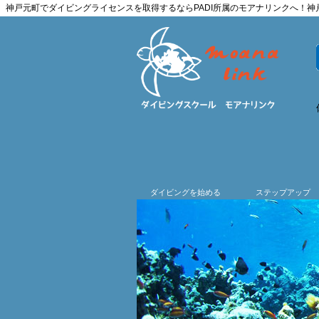
神戸元町でダイビングライセンスを取得するならPADI所属のモアナリンクへ！
ダイビングを始める
ステップアップ