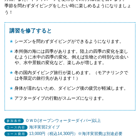
季節を問わずダイビングをしたい時に楽しめるようになりましょ
う！
講習を修了すると
シーズンを問わずダイビングができるようになります。
本州側の海には四季があります。陸上の四季の変化を楽し
むように水中の四季の変化、例えば生物との特別な出会い
や、水中景観の変化など、楽しみが増します。
冬の国内ダイビング旅行が楽しめます。（モアナリンクで
は冬限定の旅行先があります！）
身体が濡れないため、ダイビング後の疲労が軽減します。
アフターダイブの行動がスムーズになります。
ＯＷＤ(オープンウォーターダイバー)以上
参加条件
海洋実習2ダイブ
コース内容
13,000円（税込14,300円）※海洋実習費は別途必要
コース費用