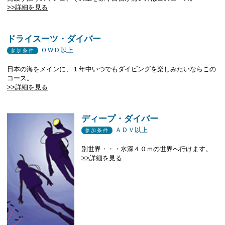
>>詳細を見る
ドライスーツ・ダイバー
ＯＷＤ以上
参加条件
日本の海をメインに、１年中いつでもダイビングを楽しみたいならこの
コース。
>>詳細を見る
ディープ・ダイバー
ＡＤＶ以上
参加条件
別世界・・・水深４０ｍの世界へ行けます。
>>詳細を見る