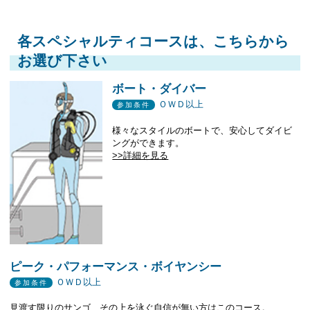
各スペシャルティコースは、こちらから
お選び下さい
ボート・ダイバー
ＯＷＤ以上
参加条件
様々なスタイルのボートで、安心してダイビ
ングができます。
>>詳細を見る
ピーク・パフォーマンス・ボイヤンシー
ＯＷＤ以上
参加条件
見渡す限りのサンゴ、その上を泳ぐ自信が無い方はこのコース。