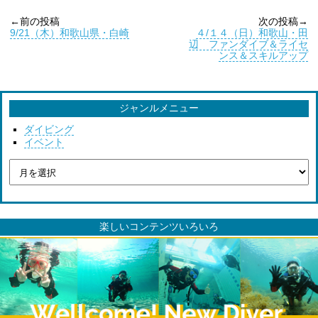
←前の投稿
次の投稿→
9/21（木）和歌山県・白崎
４/１４（日）和歌山・田
辺 ファンダイブ＆ライセ
ンス＆スキルアップ
ジャンルメニュー
ダイビング
イベント
楽しいコンテンツいろいろ