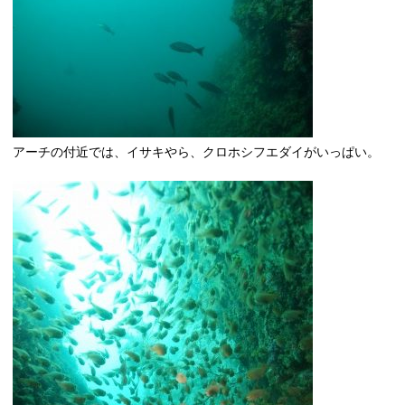
アーチの付近では、イサキやら、クロホシフエダイがいっぱい。