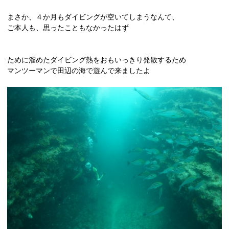
まさか、４か月もダイビングが空いてしまうなんて、
ご本人も、思ったこともなかったはず
ために溜めたダイビング熱をおもいっきり発散するため
マンツーマンで田辺の海で遊んで来ましたよ