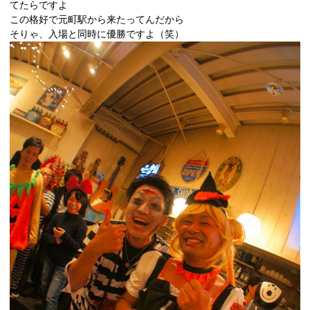
てたらですよ
この格好で元町駅から来たってんだから
そりゃ、入場と同時に優勝ですよ（笑）