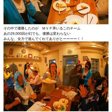
その中で優勝したのが ＭＶＰ率いるこのチーム
あの29,000回が幻でも、優勝は変わらない
みんな、全力で遊んでくれてありがとーーーー！！