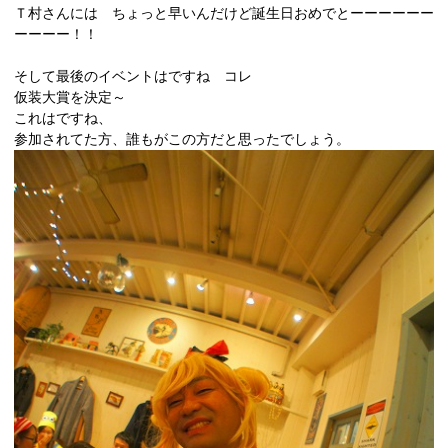
Ｔ村さんには ちょっと早いんだけど誕生日おめでとーーーーーー
ーーーー！！
そして最後のイベントはですね コレ
仮装大賞を決定～
これはですね、
参加されてた方、誰もがこの方だと思ったでしょう。