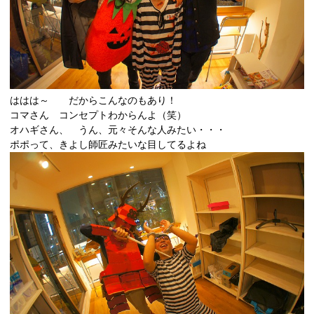
ははは～ だからこんなのもあり！
コマさん コンセプトわからんよ（笑）
オハギさん、 うん、元々そんな人みたい・・・
ポポって、きよし師匠みたいな目してるよね