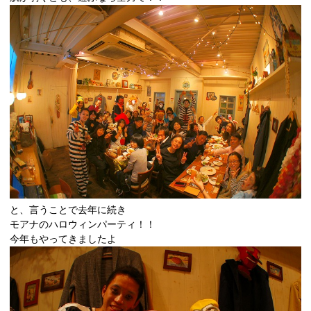
と、言うことで去年に続き
モアナのハロウィンパーティ！！
今年もやってきましたよ