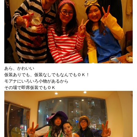
あら、かわいい
仮装ありでも、仮装なしでもなんでもＯＫ！
モアナにいろいろ小物があるから
その場で即席仮装でもＯＫ