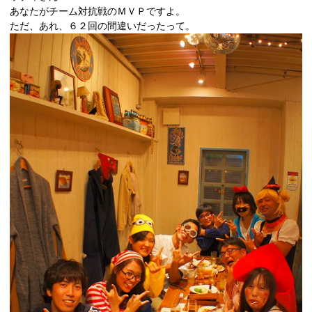
あなたがチーム対抗戦のＭＶＰですよ。
ただ、あれ、６２回の間違いだったって。