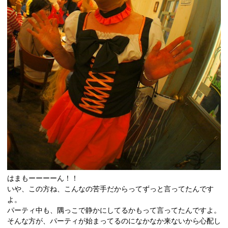
はまもーーーーん！！
いや、この方ね、こんなの苦手だからってずっと言ってたんです
よ。
パーティ中も、隅っこで静かにしてるかもって言ってたんですよ。
そんな方が、パーティが始まってるのになかなか来ないから心配し