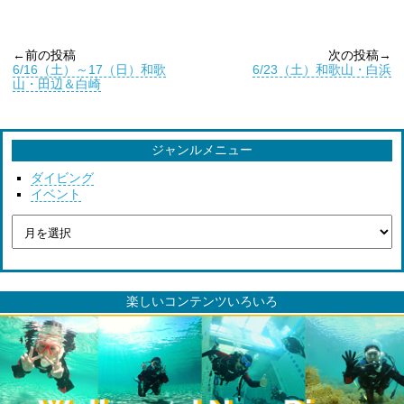
←前の投稿
次の投稿→
6/16（土）～17（日）和歌
6/23（土）和歌山・白浜
山・田辺＆白崎
ジャンルメニュー
ダイビング
イベント
楽しいコンテンツいろいろ