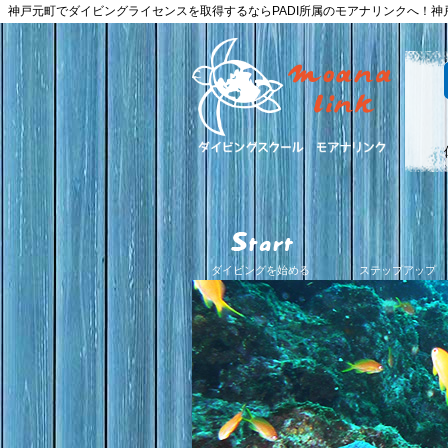
神戸元町でダイビングライセンスを取得するならPADI所属のモアナリンクへ！
ダイビングを始める
ステップアップ